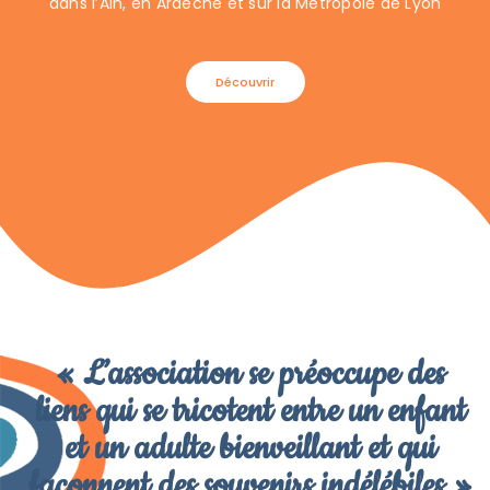
dans l’Ain, en Ardèche et sur la Métropole de Lyon
Découvrir
« L’association se préoccupe des
liens qui se tricotent entre un enfant
et un adulte bienveillant et qui
façonnent des souvenirs indélébiles »