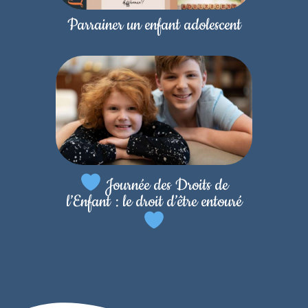
Parrainer un enfant adolescent
Journée des Droits de
l’Enfant : le droit d’être entouré