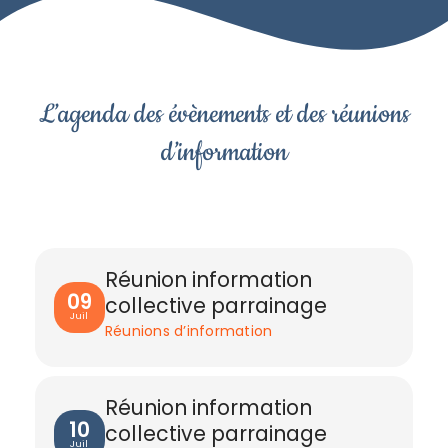
L’agenda des évènements et des réunions
d’information
Réunion information
09
collective parrainage
Juil
Réunions d’information
Réunion information
10
collective parrainage
Juil