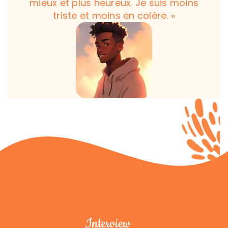
mieux et plus heureux. Je suis moins
triste et moins en colère. »
Interview