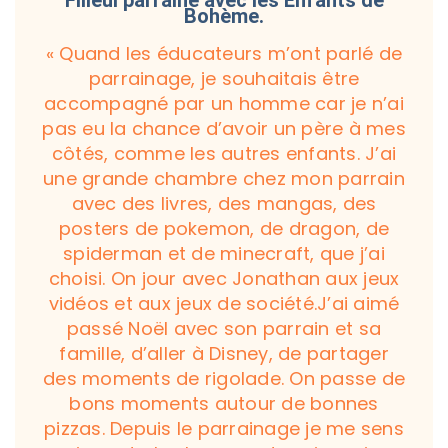
Filleul parrainé avec les Enfants de
Bohème.
« Quand les éducateurs m’ont parlé de
parrainage, je souhaitais être
accompagné par un homme car je n’ai
pas eu la chance d’avoir un père à mes
côtés, comme les autres enfants.
J’ai
une grande chambre chez mon parrain
avec des livres, des mangas, des
posters de pokemon, de dragon, de
spiderman et de minecraft, que j’ai
choisi. On jour avec Jonathan aux jeux
vidéos et aux jeux de société.
J’ai aimé
passé Noël avec son parrain et sa
famille, d’aller à Disney, de partager
des moments de rigolade. On passe de
bons moments autour de bonnes
pizzas.
Depuis le parrainage je me sens