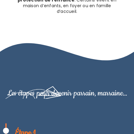
protection de l’enfance
. Certains vivent en
maison d’enfants, en foyer ou en famille
d’accueil.
Les étapes pour devenir parrain, marraine…
Étape 1