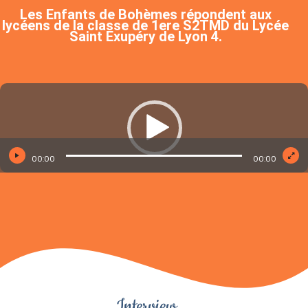
Les Enfants de Bohèmes répondent aux
lycéens de la classe de 1ere S2TMD du Lycée
Saint Exupéry de Lyon 4.
Lecteur
vidéo
00:00
00:00
Interview