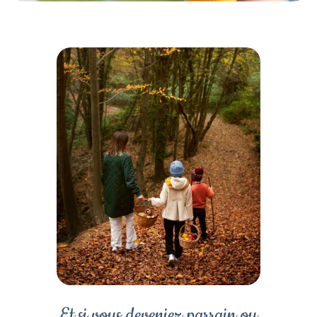
Et si vous deveniez parrain ou