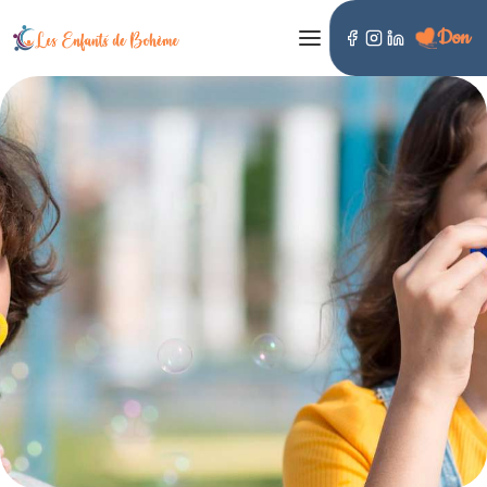
Don
LES ENFANTS DE BOHÈME