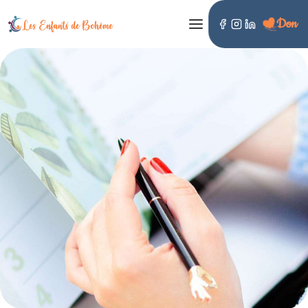
Don
LES ENFANTS DE BOHÈME