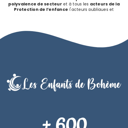
polyvalence de secteur
et à tous les
acteurs de la
Protection de l’enfance
(acteurs publiques et
associatifs, d’internat comme de milieu ouvert).
+ 600