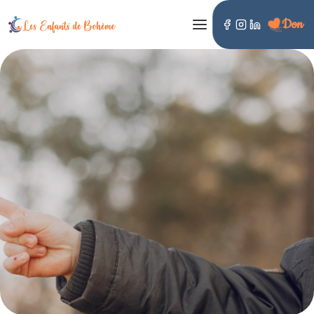
Don
LES ENFANTS DE BOHÈME