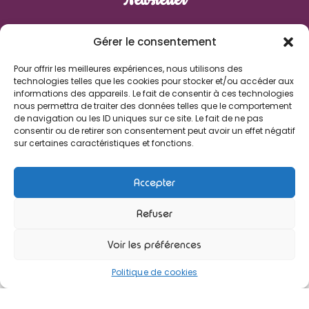
Prénom
Gérer le consentement
Pour offrir les meilleures expériences, nous utilisons des
Nom de famille
technologies telles que les cookies pour stocker et/ou accéder aux
informations des appareils. Le fait de consentir à ces technologies
nous permettra de traiter des données telles que le comportement
E-mail
de navigation ou les ID uniques sur ce site. Le fait de ne pas
consentir ou de retirer son consentement peut avoir un effet négatif
sur certaines caractéristiques et fonctions.
J'accepte de recevoir les informations des Enfants de
Boheme
Accepter
Refuser
Voir les préférences
© 2026 - Les Enfants de Bohème - Une réalisation Ab6net
Politique de cookies