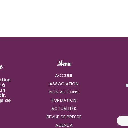
Menu
ACCUEIL
ation
ASSOCIATION
e à
 un
NOS ACTIONS
ir.
FORMATION
ge de
ACTUALITÉS
REVUE DE PRESSE
AGENDA