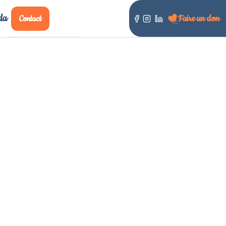
da
Faire un don
Contact