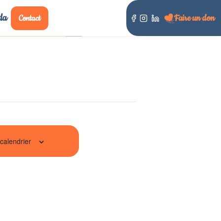
da
Faire un don
Contact
calendrier