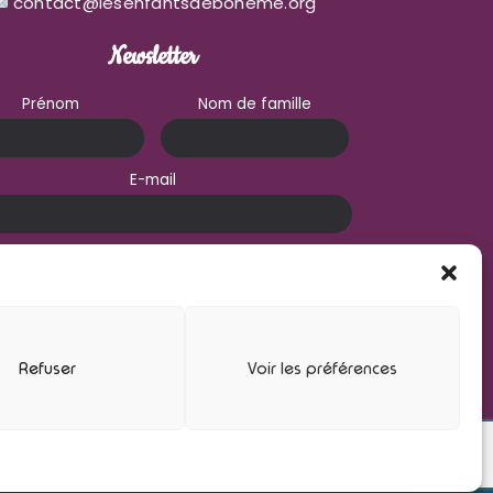
contact@lesenfantsdeboheme.org
Newsletter
Prénom
Nom de famille
E-mail
J'accepte de recevoir les informations des
Enfants de Boheme
Refuser
Voir les préférences