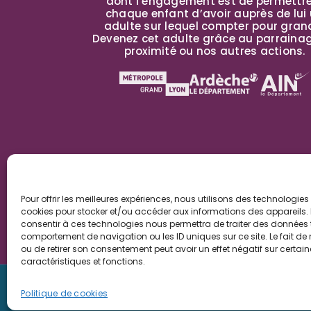
dont l’engagement est de permettr
chaque enfant d’avoir auprès de lui
adulte sur lequel compter pour grand
Devenez cet adulte grâce au parraina
proximité ou nos autres actions.
Pour offrir les meilleures expériences, nous utilisons des technologies 
cookies pour stocker et/ou accéder aux informations des appareils. L
consentir à ces technologies nous permettra de traiter des données t
comportement de navigation ou les ID uniques sur ce site. Le fait de
ou de retirer son consentement peut avoir un effet négatif sur certai
caractéristiques et fonctions.
Politique de cookies