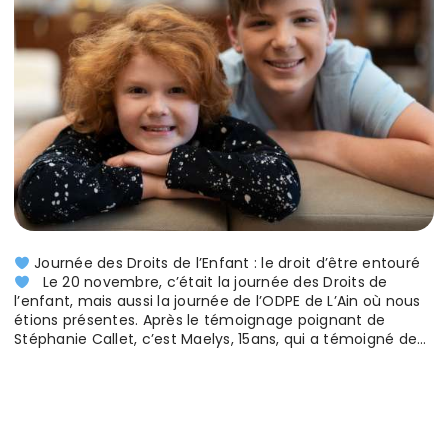
Journée des Droits de l’Enfant : le droit d’être entouré
Le 20 novembre, c’était la journée des Droits de
l’enfant, mais aussi la journée de l’ODPE de L’Ain où nous
étions présentes. Après le témoignage poignant de
Stéphanie Callet, c’est Maelys, 15ans, qui a témoigné de
sa relation avec Guillaume, devenu son parrain avec Les
Enfants de Bohème. Devant…