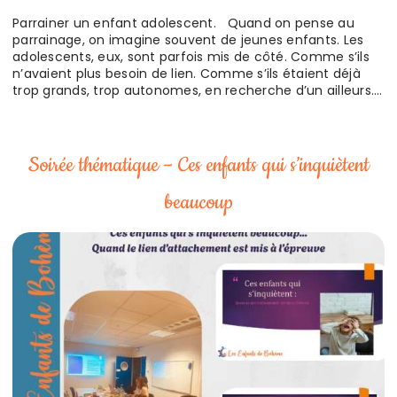
Parrainer un enfant adolescent. Quand on pense au
parrainage, on imagine souvent de jeunes enfants. Les
adolescents, eux, sont parfois mis de côté. Comme s’ils
n’avaient plus besoin de lien. Comme s’ils étaient déjà
trop grands, trop autonomes, en recherche d’un ailleurs.
On se demande ce que l’on va pouvoir leur apporter. De
quoi vont-ils pouvoir se nourrir auprès…
Soirée thématique – Ces enfants qui s’inquiètent
beaucoup