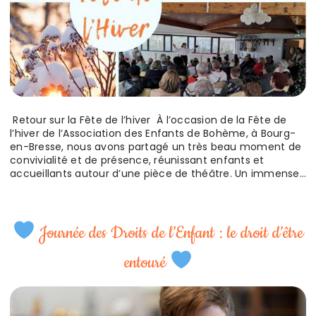
Retour sur la Fête de l’hiver À l’occasion de la Fête de
l’hiver de l’Association des Enfants de Bohème, à Bourg-
en-Bresse, nous avons partagé un très beau moment de
convivialité et de présence, réunissant enfants et
accueillants autour d’une pièce de théâtre. Un immense
merci à la Compagnie Bouscule — Maëlle Ory et Loris
Mercatelli — pour ce voyage poétique,…
Journée des Droits de l’Enfant : le droit d’être
entouré