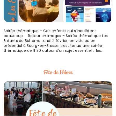
Soirée thématique – Ces enfants qui s’inquiètent
beaucoup. Retour en images – Soirée thématique Les
Enfants de Bohème Lundi 2 février, en visio ou en
présentiel à Bourg-en-Bresse, s’est tenue une soirée
thématique de 1h30 autour d’un sujet essentiel : les
enfants qui s’inquiètent beaucoup et dont le lien
d’attachement est mis à l’épreuve. Animée par Mélanie
Becaud et…
Fête de l’hiver