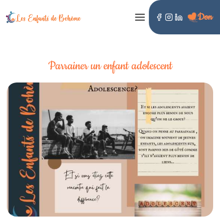
Don
LES ENFANTS DE BOHÈME
Parrainer un enfant adolescent