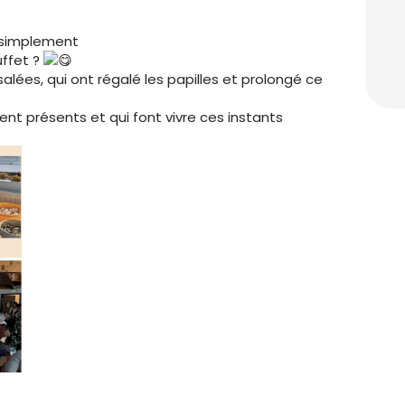
t simplement
ffet ?
lées, qui ont régalé les papilles et prolongé ce
ient présents et qui font vivre ces instants