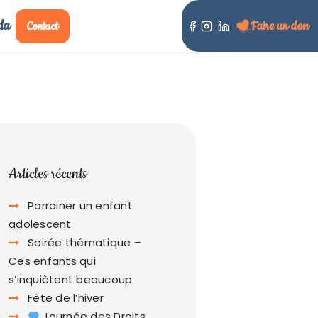
da
Faire un don
Contact
Articles récents
Parrainer un enfant
adolescent
Soirée thématique –
Ces enfants qui
s’inquiètent beaucoup
Fête de l’hiver
Journée des Droits