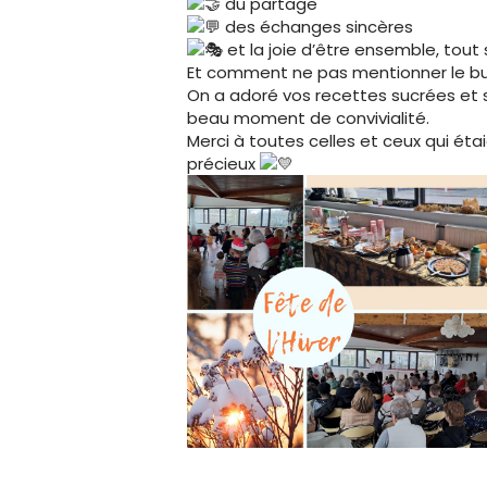
du partage
des échanges sincères
et la joie d’être ensemble, tou
Et comment ne pas mentionner le bu
On a adoré vos recettes sucrées et sa
beau moment de convivialité.
Merci à toutes celles et ceux qui éta
précieux