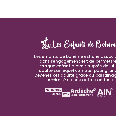
Les enfants de bohème est une associ
dont l’engagement est de permettr
chaque enfant d’avoir auprès de lui
adulte sur lequel compter pour grand
Devenez cet adulte grâce au parraina
proximité ou nos autres actions.