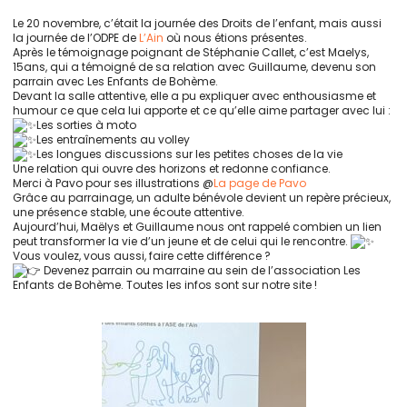
Le 20 novembre, c’était la journée des Droits de l’enfant, mais aussi
la journée de l’ODPE de
L’Ain
où nous étions présentes.
Après le témoignage poignant de Stéphanie Callet, c’est Maelys,
15ans, qui a témoigné de sa relation avec Guillaume, devenu son
parrain avec Les Enfants de Bohème.
Devant la salle attentive, elle a pu expliquer avec enthousiasme et
humour ce que cela lui apporte et ce qu’elle aime partager avec lui :
Les sorties à moto
Les entraînements au volley
Les longues discussions sur les petites choses de la vie
Une relation qui ouvre des horizons et redonne confiance.
Merci à Pavo pour ses illustrations @
La page de Pavo
Grâce au parrainage, un adulte bénévole devient un repère précieux,
une présence stable, une écoute attentive.
Aujourd’hui, Maëlys et Guillaume nous ont rappelé combien un lien
peut transformer la vie d’un jeune et de celui qui le rencontre.
Vous voulez, vous aussi, faire cette différence ?
Devenez parrain ou marraine au sein de l’association Les
Enfants de Bohème. Toutes les infos sont sur notre site !