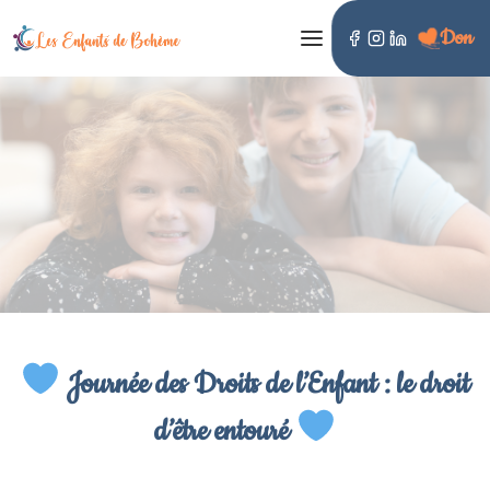
Don
LES ENFANTS DE BOHÈME
Journée des Droits de l’Enfant : le droit
d’être entouré