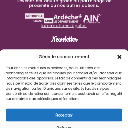
Devenez cet adulte grâce au parrainage de
proximité ou nos autres actions.
Informations légales
Newsletter
Prénom
Gérer le consentement
Pour offrir les meilleures expériences, nous utilisons des
Nom de famille
technologies telles que les cookies pour stocker et/ou accéder aux
informations des appareils. Le fait de consentir à ces technologies
nous permettra de traiter des données telles que le comportement
E-mail
de navigation ou les ID uniques sur ce site. Le fait de ne pas
consentir ou de retirer son consentement peut avoir un effet négatif
sur certaines caractéristiques et fonctions.
J'accepte de recevoir les informations des Enfants de
Boheme
Accepter
Refuser