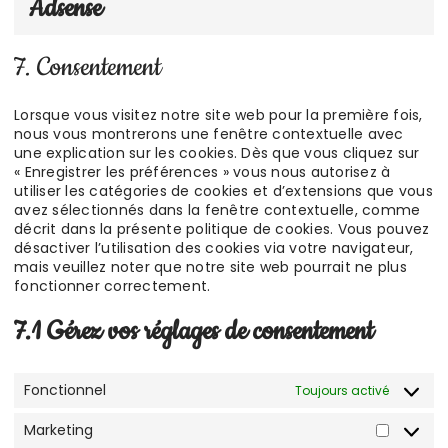
Adsense
to
service
google-
7. Consentement
adsense
Lorsque vous visitez notre site web pour la première fois,
nous vous montrerons une fenêtre contextuelle avec
une explication sur les cookies. Dès que vous cliquez sur
« Enregistrer les préférences » vous nous autorisez à
utiliser les catégories de cookies et d’extensions que vous
avez sélectionnés dans la fenêtre contextuelle, comme
décrit dans la présente politique de cookies. Vous pouvez
désactiver l’utilisation des cookies via votre navigateur,
mais veuillez noter que notre site web pourrait ne plus
fonctionner correctement.
7.1 Gérez vos réglages de consentement
Fonctionnel
Toujours activé
Marketing
Marketi