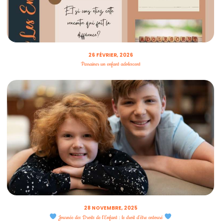
26 FÉVRIER, 2026
Parrainer un enfant adolescent
28 NOVEMBRE, 2025
Journée des Droits de l’Enfant : le droit d’être entouré