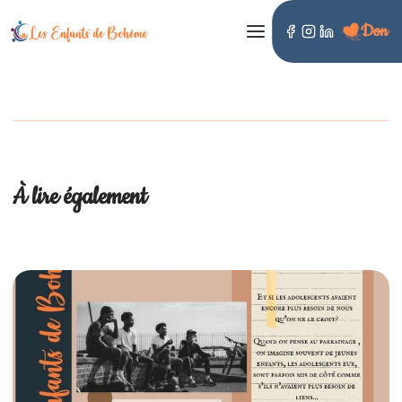
Don
LES ENFANTS DE BOHÈME
À lire également