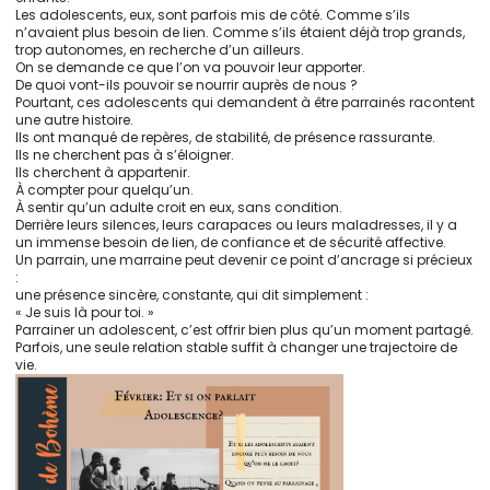
Les adolescents, eux, sont parfois mis de côté. Comme s’ils
n’avaient plus besoin de lien. Comme s’ils étaient déjà trop grands,
trop autonomes, en recherche d’un ailleurs.
On se demande ce que l’on va pouvoir leur apporter.
De quoi vont-ils pouvoir se nourrir auprès de nous ?
Pourtant, ces adolescents qui demandent à être parrainés racontent
une autre histoire.
Ils ont manqué de repères, de stabilité, de présence rassurante.
Ils ne cherchent pas à s’éloigner.
Ils cherchent à appartenir.
À compter pour quelqu’un.
À sentir qu’un adulte croit en eux, sans condition.
Derrière leurs silences, leurs carapaces ou leurs maladresses, il y a
un immense besoin de lien, de confiance et de sécurité affective.
Un parrain, une marraine peut devenir ce point d’ancrage si précieux
:
une présence sincère, constante, qui dit simplement :
« Je suis là pour toi. »
Parrainer un adolescent, c’est offrir bien plus qu’un moment partagé.
Parfois, une seule relation stable suffit à changer une trajectoire de
vie.